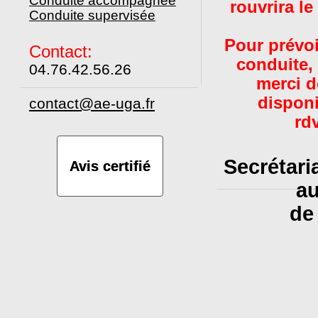
Conduite accompagnée
rouvrira le
Conduite supervisée
Pour prévoi
Contact:
conduite, 
04.76.42.56.26
merci d
disponi
contact@ae-uga.fr
rd
Secrétari
Avis certifié
au
de